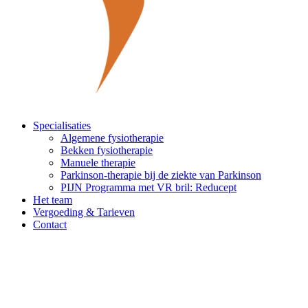
Specialisaties
Algemene fysiotherapie
Bekken fysiotherapie
Manuele therapie
Parkinson-therapie bij de ziekte van Parkinson
PIJN Programma met VR bril: Reducept
Het team
Vergoeding & Tarieven
Contact